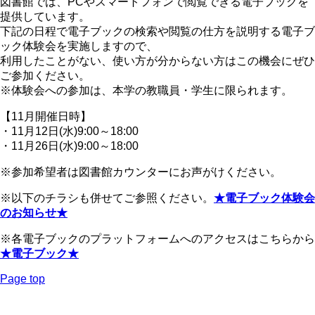
図書館では、PCやスマートフォンで閲覧できる電子ブックを
提供しています。
下記の日程で電子ブックの検索や閲覧の仕方を説明する電子ブ
ック体験会を実施しますので、
利用したことがない、使い方が分からない方はこの機会にぜひ
ご参加ください。
※体験会への参加は、本学の教職員・学生に限られます。
【11月開催日時】
・11月12日(水)9:00～18:00
・11月26日(水)9:00～18:00
※参加希望者は図書館カウンターにお声がけください。
※以下のチラシも併せてご参照ください。
★電子ブック体験会
のお知らせ★
※各電子ブックのプラットフォームへのアクセスはこちらから
★電子ブック★
Page top