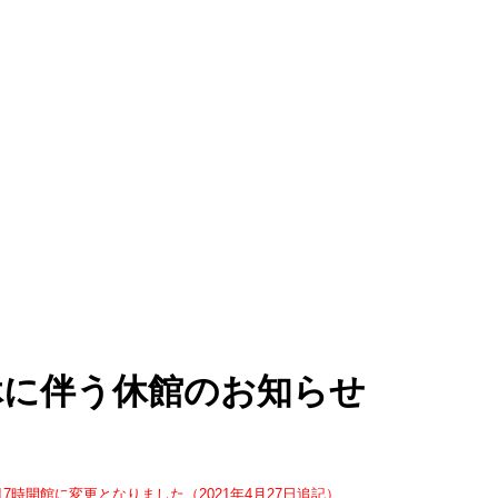
休に伴う休館のお知らせ
17時開館に変更となりました（2021年4月27日追記）