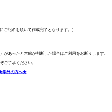
にご記名を頂いて作成完了となります。）
ど）があったと本館が判断した場合はご利用をお断りします。
ぞご了承ください。
★学外の方へ★