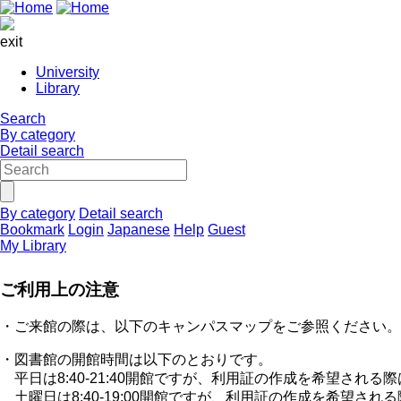
exit
University
Library
Search
By category
Detail search
By category
Detail search
Bookmark
Login
Japanese
Help
Guest
My Library
ご利用上の注意
・ご来館の際は、以下のキャンパスマップをご参照ください。
・図書館の開館時間は以下のとおりです。
平日は8:40-21:40開館ですが、利用証の作成を希望される
土曜日は8:40-19:00開館ですが、利用証の作成を希望され