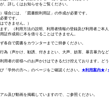
が、詳しくはお知らせをご覧ください。
）場合には、「図書館利用証」の作成が必要です。
必要です。
はできません。）
ます。（利用方法の説明、利用者情報の登録及び利用者ご本人
用証作成前に本を借りることはできません。
ず各自で図書をカウンターまでご持参ください。
惑行為（声かけ、勧誘、付きまとい、大声、妨害、暴言暴力な
利用者の皆様へのお声かけはできるだけ控えております。どう
び「学外の方へ」のページをご確認ください。
★利用案内★
/
アル及び動画を掲載していますので、ご参照ください。