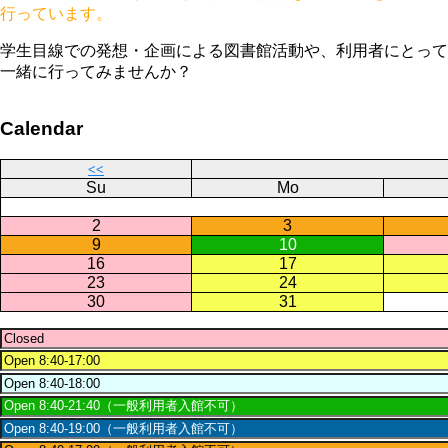
行っています。
学生目線での発想・企画による図書館活動や、利用者にとって
一緒に行ってみませんか？
Calendar
<<
Su
Mo
2
3
9
10
16
17
23
24
30
31