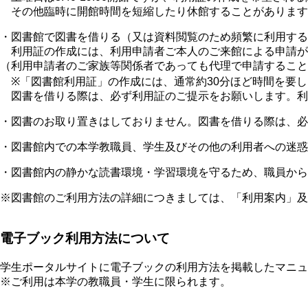
その他臨時に開館時間を短縮したり休館することがあります
・図書館で図書を借りる（又は資料閲覧のため頻繁に利用する
利用証の作成には、利用申請者ご本人のご来館による申請が
（利用申請者のご家族等関係者であっても代理で申請すること
※「図書館利用証」の作成には、通常約30分ほど時間を要し
図書を借りる際は、必ず利用証のご提示をお願いします。利
・図書のお取り置きはしておりません。図書を借りる際は、必
・図書館内での本学教職員、学生及びその他の利用者への迷
・図書館内の静かな読書環境・学習環境を守るため、職員から
※図書館のご利用方法の詳細につきましては、「利用案内」及
電子ブック利用方法について
学生ポータルサイトに電子ブックの利用方法を掲載したマニュ
※ご利用は本学の教職員・学生に限られます。