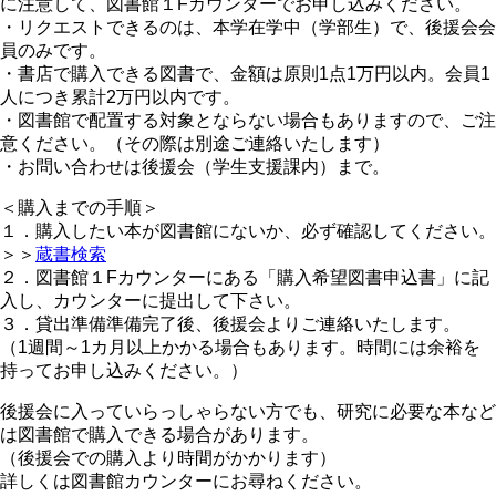
に注意して、図書館１Fカウンターでお申し込みください。
・リクエストできるのは、本学在学中（学部生）で、後援会会
員のみです。
・書店で購入できる図書で、金額は原則1点1万円以内。会員1
人につき累計2万円以内です。
・図書館で配置する対象とならない場合もありますので、ご注
意ください。（その際は別途ご連絡いたします）
・お問い合わせは後援会（学生支援課内）まで。
＜購入までの手順＞
１．購入したい本が図書館にないか、必ず確認してください。
＞＞
蔵書検索
２．図書館１Fカウンターにある「購入希望図書申込書」に記
入し、カウンターに提出して下さい。
３．貸出準備準備完了後、後援会よりご連絡いたします。
（1週間～1カ月以上かかる場合もあります。時間には余裕を
持ってお申し込みください。）
後援会に入っていらっしゃらない方でも、研究に必要な本など
は図書館で購入できる場合があります。
（後援会での購入より時間がかかります）
詳しくは図書館カウンターにお尋ねください。