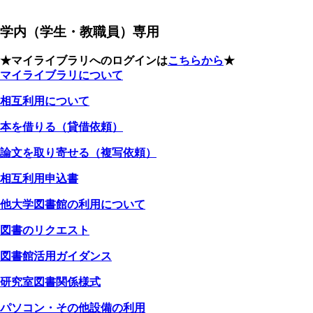
学内（学生・教職員）専用
★マイライブラリへのログインは
こちらから
★
マイライブラリについて
相互利用について
本を借りる（貸借依頼）
論文を取り寄せる（複写依頼）
相互利用申込書
他大学図書館の利用について
図書のリクエスト
図書館活用ガイダンス
研究室図書関係様式
パソコン・その他設備の利用