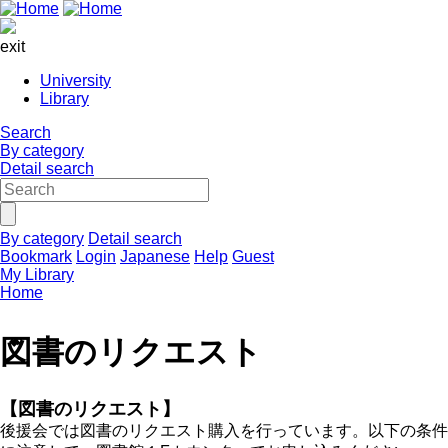
exit
University
Library
Search
By category
Detail search
By category
Detail search
Bookmark
Login
Japanese
Help
Guest
My Library
Home
図書のリクエスト
【図書のリクエスト】
後援会では図書のリクエスト購入を行っています。以下の条件