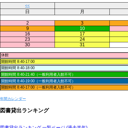
<<
日
月
2
3
9
10
16
17
23
24
30
31
年間カレンダー
図書貸出ランキング
図書貸出ランキング 一覧ページ (過去半年)