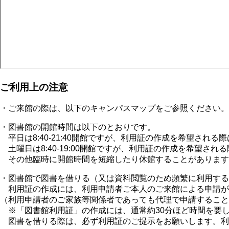
ご利用上の注意
・ご来館の際は、以下のキャンパスマップをご参照ください。
・図書館の開館時間は以下のとおりです。
平日は8:40-21:40開館ですが、利用証の作成を希望される
土曜日は8:40-19:00開館ですが、利用証の作成を希望され
その他臨時に開館時間を短縮したり休館することがあります
・図書館で図書を借りる（又は資料閲覧のため頻繁に利用する
利用証の作成には、利用申請者ご本人のご来館による申請が
（利用申請者のご家族等関係者であっても代理で申請すること
※「図書館利用証」の作成には、通常約30分ほど時間を要
図書を借りる際は、必ず利用証のご提示をお願いします。利