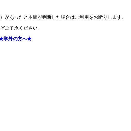
ど）があったと本館が判断した場合はご利用をお断りします。
ぞご了承ください。
★学外の方へ★