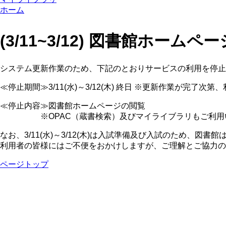
ホーム
(3/11~3/12) 図書館ホー
システム更新作業のため、下記のとおりサービスの利用を停止
≪停止期間≫3/11(水)～3/12(木) 終日 ※更新作業が完了次
≪停止内容≫図書館ホームページの閲覧
※OPAC（蔵書検索）及びマイライブラリもご利用い
なお、3/11(水)～3/12(木)は入試準備及び入試のため、図
利用者の皆様にはご不便をおかけしますが、ご理解とご協力の
ページトップ