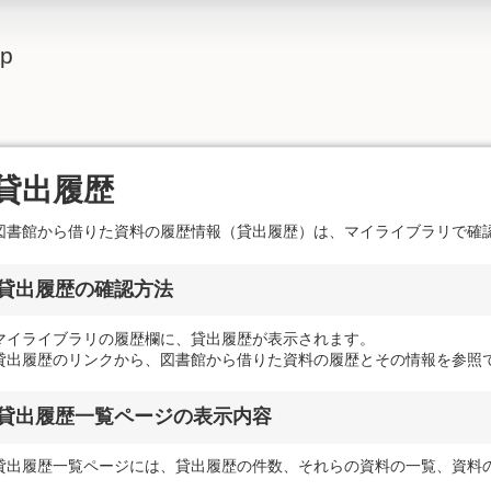
lp
貸出履歴
図書館から借りた資料の履歴情報（貸出履歴）は、マイライブラリで確
貸出履歴の確認方法
マイライブラリの履歴欄に、貸出履歴が表示されます。
貸出履歴のリンクから、図書館から借りた資料の履歴とその情報を参照
貸出履歴一覧ページの表示内容
貸出履歴一覧ページには、貸出履歴の件数、それらの資料の一覧、資料