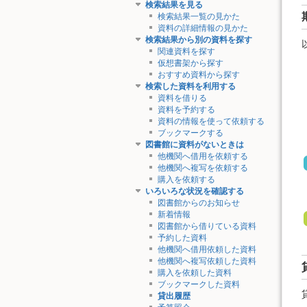
検索結果を見る
検索結果一覧の見かた
資料の詳細情報の見かた
検索結果から別の資料を探す
関連資料を探す
仮想書架から探す
おすすめ資料から探す
検索した資料を利用する
資料を借りる
資料を予約する
資料の情報を使って依頼する
ブックマークする
図書館に資料がないときは
他機関へ借用を依頼する
他機関へ複写を依頼する
購入を依頼する
いろいろな状況を確認する
図書館からのお知らせ
新着情報
図書館から借りている資料
予約した資料
他機関へ借用依頼した資料
他機関へ複写依頼した資料
購入を依頼した資料
ブックマークした資料
貸出履歴