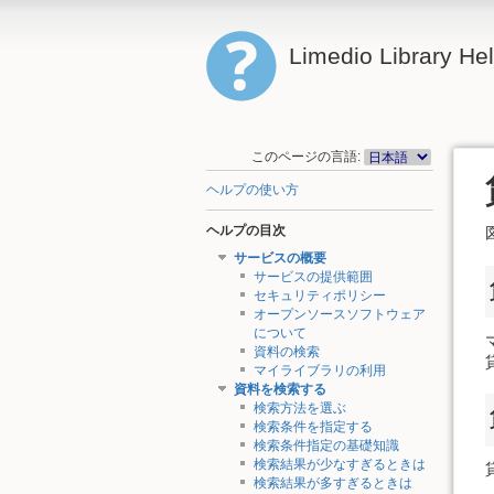
Limedio Library He
このページの言語:
ヘルプの使い方
ヘルプの目次
サービスの概要
サービスの提供範囲
セキュリティポリシー
オープンソースソフトウェア
について
資料の検索
マイライブラリの利用
資料を検索する
検索方法を選ぶ
検索条件を指定する
検索条件指定の基礎知識
検索結果が少なすぎるときは
検索結果が多すぎるときは