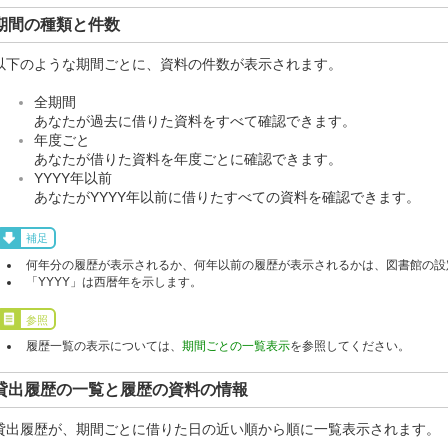
期間の種類と件数
以下のような期間ごとに、資料の件数が表示されます。
全期間
あなたが過去に借りた資料をすべて確認できます。
年度ごと
あなたが借りた資料を年度ごとに確認できます。
YYYY年以前
あなたがYYYY年以前に借りたすべての資料を確認できます。
補足
何年分の履歴が表示されるか、何年以前の履歴が表示されるかは、図書館の設
「YYYY」は西暦年を示します。
参照
履歴一覧の表示については、
期間ごとの一覧表示
を参照してください。
貸出履歴の一覧と履歴の資料の情報
貸出履歴が、期間ごとに借りた日の近い順から順に一覧表示されます。