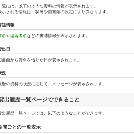
一覧には、以下のような資料の情報が表示されます。
表示される情報は、状況や図書館の設定により異なります。
書誌情報
書名
や
編著者名
などの書誌情報が表示されます。
貸出日
図書館から資料を借りた日が表示されます。
状況
履歴の資料の状況に応じて、メッセージが表示されます。
貸出履歴一覧ページでできること
貸出履歴一覧ページでは、以下のようなことができます。
期間ごとの一覧表示