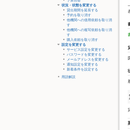
予算照会
状況・状態を変更する
貸出期間を延長する
予約を取り消す
他機関への借用依頼を取り消
す
他機関への複写依頼を取り消
す
購入依頼を取り消す
設定を変更する
サービス設定を変更する
パスワードを変更する
メールアドレスを変更する
通知設定を変更する
新着条件を設定する
用語解説