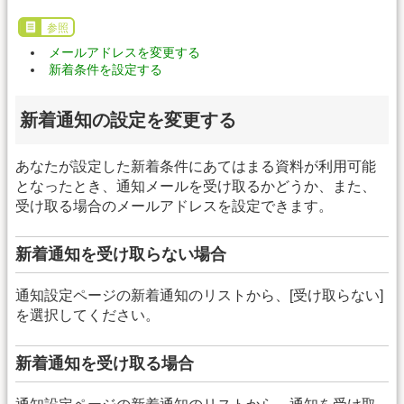
参照
メールアドレスを変更する
新着条件を設定する
新着通知の設定を変更する
あなたが設定した新着条件にあてはまる資料が利用可能
となったとき、通知メールを受け取るかどうか、また、
受け取る場合のメールアドレスを設定できます。
新着通知を受け取らない場合
通知設定ページの新着通知のリストから、[受け取らない]
を選択してください。
新着通知を受け取る場合